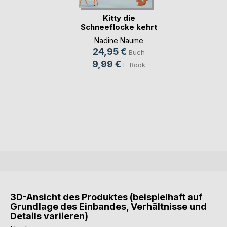
Kitty die
Schneeflocke kehrt
auf d(...)
Nadine Naume
24,95 €
Buch
9,99 €
E-Book
3D-Ansicht des Produktes (beispielhaft auf
Grundlage des Einbandes, Verhältnisse und
Details variieren)