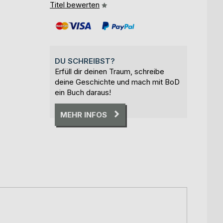
Titel bewerten
DU SCHREIBST?
Erfüll dir deinen Traum, schreibe
deine Geschichte und mach mit BoD
ein Buch daraus!
MEHR INFOS