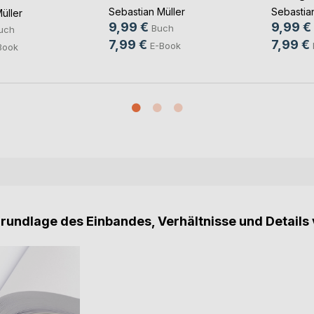
Sebastian Müller
Sebastian
üller
9,99 €
9,99 €
Buch
uch
7,99 €
7,99 €
E-Book
Book
Grundlage des Einbandes, Verhältnisse und Details 