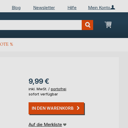
Blog
Newsletter
Hilfe
Mein Konto
Mein Wa
OTE %
9,99 €
inkl. MwSt. /
portofrei
sofort verfügbar
IN DEN WARENKORB
Auf die Merkliste