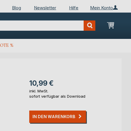
Blog
Newsletter
Hilfe
Mein Konto
Mein Wa
OTE %
10,99 €
inkl. MwSt.
sofort verfügbar als Download
IN DEN WARENKORB