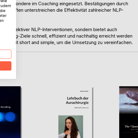
owie
d insbesondere im Coaching eingesetzt. Bestätigungen durch
 zudem
chaften unterstreichen die Effektivität zahlreicher NLP-
 die
eter
nen
ung effektiver NLP-Interventionen, sondern bietet auch
aching-Ziele schnell, effizient und nachhaltig erreicht werden
 - keep it short and simple, um die Umsetzung zu vereinfachen.
D