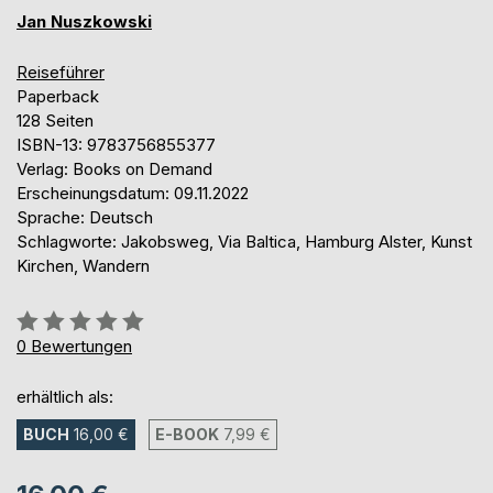
Jan Nuszkowski
Reiseführer
Paperback
128 Seiten
ISBN-13: 9783756855377
Verlag: Books on Demand
Erscheinungsdatum: 09.11.2022
Sprache: Deutsch
Schlagworte: Jakobsweg, Via Baltica, Hamburg Alster, Kunst
Kirchen, Wandern
Bewertung::
0%
0
Bewertungen
erhältlich als:
BUCH
16,00 €
E-BOOK
7,99 €