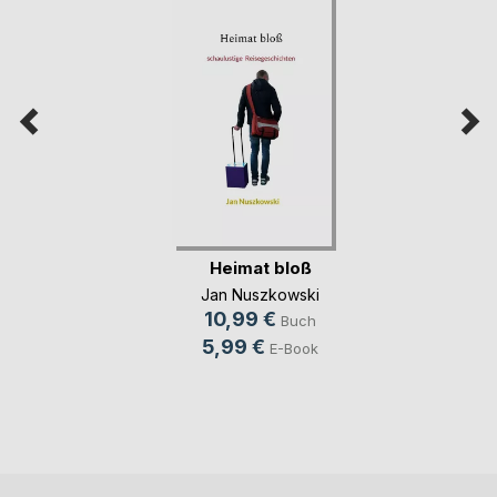
Heimat bloß
Jan Nuszkowski
10,99 €
Buch
5,99 €
E-Book