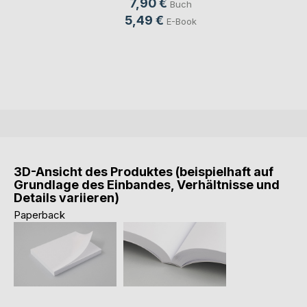
7,90 €
Buch
5,49 €
E-Book
3D-Ansicht des Produktes (beispielhaft auf
Grundlage des Einbandes, Verhältnisse und
Details variieren)
Paperback