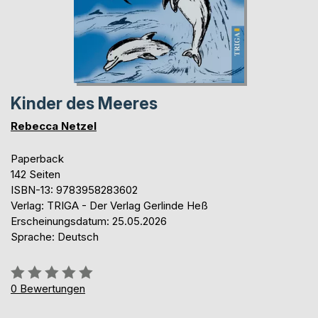
Kinder des Meeres
Rebecca Netzel
Paperback
142 Seiten
ISBN-13: 9783958283602
Verlag: TRIGA - Der Verlag Gerlinde Heß
Erscheinungsdatum: 25.05.2026
Sprache: Deutsch
Bewertung::
0%
0
Bewertungen