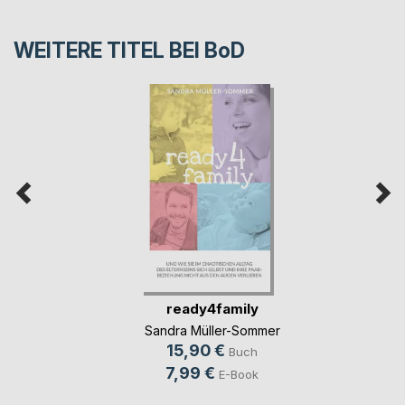
WEITERE TITEL BEI
BoD
ready4family
Sandra Müller-Sommer
15,90 €
Buch
7,99 €
E-Book