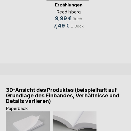
Erzählungen
Reed Isberg
9,99 €
Buch
7,49 €
E-Book
3D-Ansicht des Produktes (beispielhaft auf
Grundlage des Einbandes, Verhältnisse und
Details variieren)
Paperback