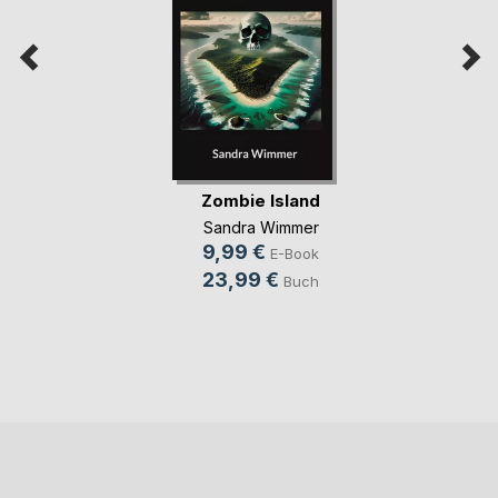
Zombie Island
Sandra Wimmer
9,99 €
E-Book
23,99 €
Buch