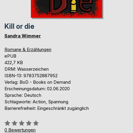
Kill or die
Sandra Wimmer
Romane & Erzählungen
ePUB
422,7 KB
DRM: Wasserzeichen
ISBN-13: 9783752887952
Verlag: BoD - Books on Demand
Erscheinungsdatum: 02.06.2020
Sprache: Deutsch
Schlagworte: Action, Spannung
Barrierefreiheit: Eingeschränkt zugänglich
Bewertung::
0%
0
Bewertungen