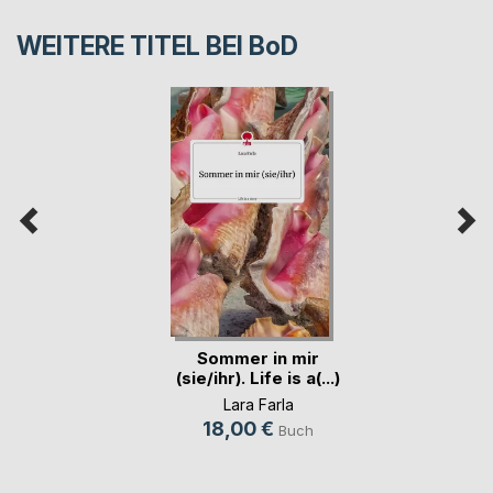
WEITERE TITEL BEI
BoD
Sommer in mir
(sie/ihr). Life is a(...)
Lara Farla
18,00 €
Buch