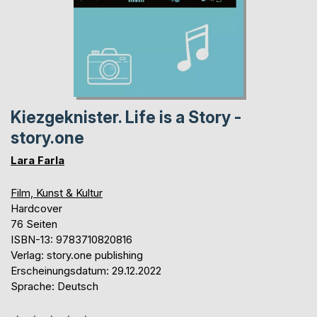
Kiezgeknister. Life is a Story -
story.one
Lara Farla
Film, Kunst & Kultur
Hardcover
76 Seiten
ISBN-13: 9783710820816
Verlag: story.one publishing
Erscheinungsdatum: 29.12.2022
Sprache: Deutsch