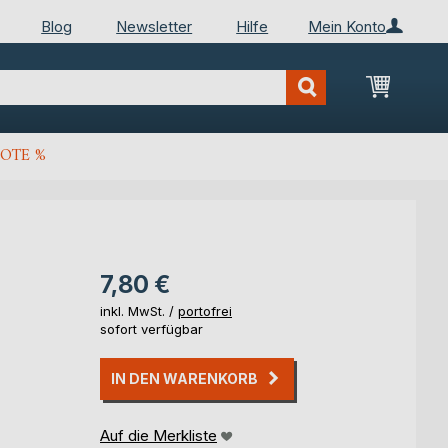
Blog
Newsletter
Hilfe
Mein Konto
Mein Wa
OTE %
7,80 €
inkl. MwSt. /
portofrei
sofort verfügbar
IN DEN WARENKORB
Auf die Merkliste