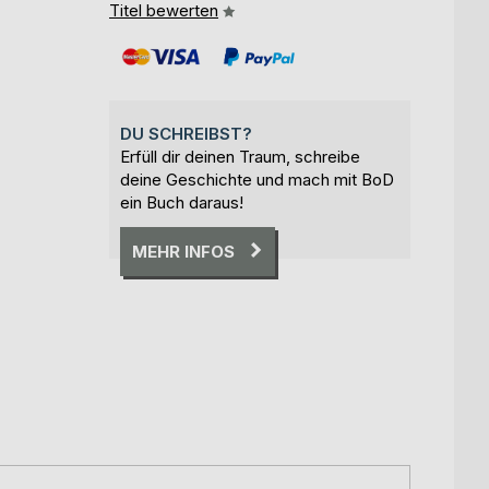
Titel bewerten
DU SCHREIBST?
Erfüll dir deinen Traum, schreibe
deine Geschichte und mach mit BoD
ein Buch daraus!
MEHR INFOS