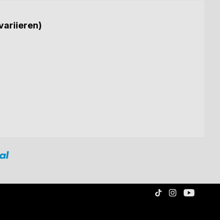
variieren)