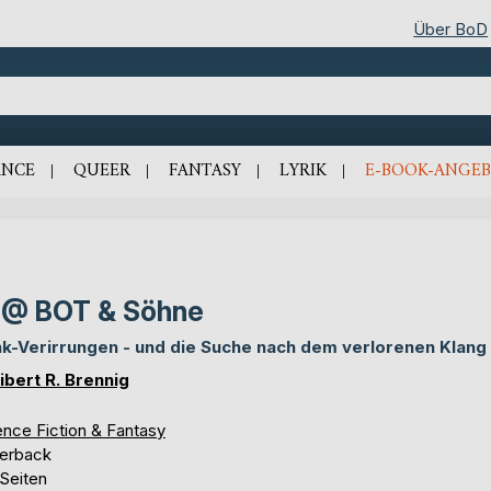
Über BoD
NCE
QUEER
FANTASY
LYRIK
E-BOOK-ANGEB
 @ BOT & Söhne
k-Verirrungen - und die Suche nach dem verlorenen Klang
ibert R. Brennig
ence Fiction & Fantasy
erback
 Seiten