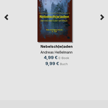
Nebelsch(w)aden
Andreas Heßelmann
4,99 €
E-Book
9,99 €
Buch