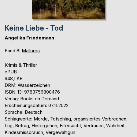
Keine Liebe - Tod
Angelika Friedemann
Band 8:
Mallorca
Krimis & Thriller
ePUB
648,1 KB
DRM: Wasserzeichen
ISBN-13: 9783756800476
Verlag: Books on Demand
Erscheinungsdatum: 07.11.2022
Sprache: Deutsch
Schlagworte: Morde, Totschlag, organisiertes Verbrechen,
Lug, Betrug, Hintergehen, Eifersucht, Vertrauen, Wahrheit,
Kindesmissbrauch, Vergewaltigun