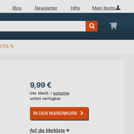
Blog
Newsletter
Hilfe
Mein Konto
Mein Wa
OTE %
9,99 €
inkl. MwSt. /
portofrei
sofort verfügbar
IN DEN WARENKORB
Auf die Merkliste