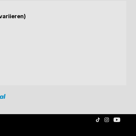
variieren)