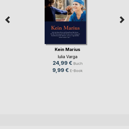
Kein Marius
Iulia Varga
24,99 €
Buch
9,99 €
E-Book