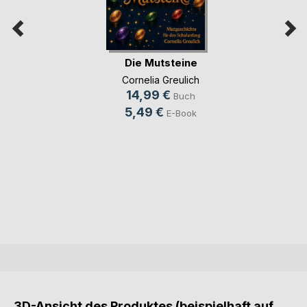
Die Mutsteine
Cornelia Greulich
14,99 €
Buch
5,49 €
E-Book
3D-Ansicht des Produktes (beispielhaft auf