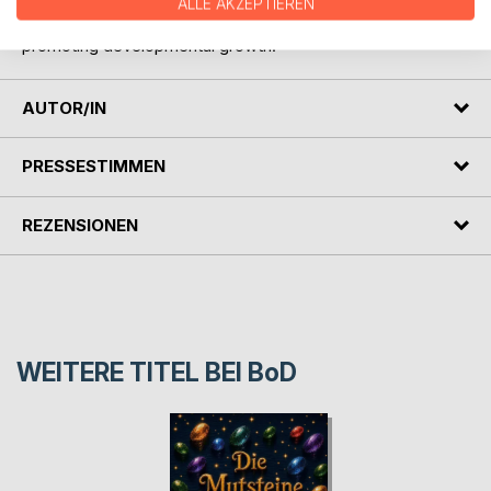
ALLE AKZEPTIEREN
sure to provide hours of entertainment and joy while
promoting developmental growth.
AUTOR/IN
PRESSESTIMMEN
REZENSIONEN
WEITERE TITEL BEI
BoD