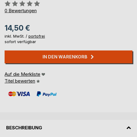
Bewertung::
0%
0
Bewertungen
14,50 €
inkl. MwSt. /
portofrei
sofort verfügbar
IN DEN WARENKORB
Auf die Merkliste
Titel bewerten
BESCHREIBUNG