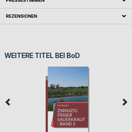
PRESSESTIMMEN
REZENSIONEN
WEITERE TITEL BEI
BoD