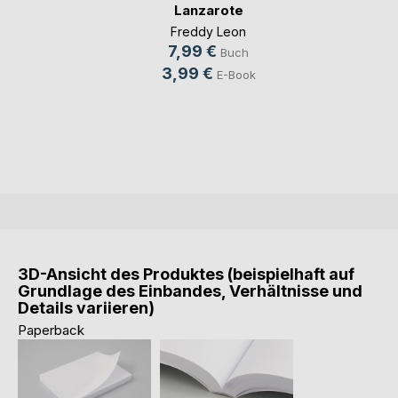
Lanzarote
Freddy Leon
7,99 €
Buch
3,99 €
E-Book
3D-Ansicht des Produktes (beispielhaft auf
Grundlage des Einbandes, Verhältnisse und
Details variieren)
Paperback