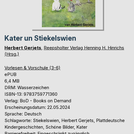
Kater un Stiekelswien
Herbert Gerjets
,
Reepsholter Verlag Henning H. Hinrichs
(Hrsg.)
Vorlesen & Vorschule (3-6)
ePUB
6,4 MB
DRM: Wasserzeichen
ISBN-13: 9783759771360
Verlag: BoD - Books on Demand
Erscheinungsdatum: 22.05.2024
Sprache: Deutsch
Schlagworte: Stiekelswien, Herbert Gerjets, Plattdeutsche
Kindergeschichten, Schöne Bilder, Kater
Barrierefreiheit: Eingeschränkt zugänglich