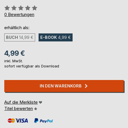
Bewertung::
0%
0
Bewertungen
erhältlich als:
BUCH
14,99 €
E-BOOK
4,99 €
4,99 €
inkl. MwSt.
sofort verfügbar als Download
IN DEN WARENKORB
Auf die Merkliste
Titel bewerten