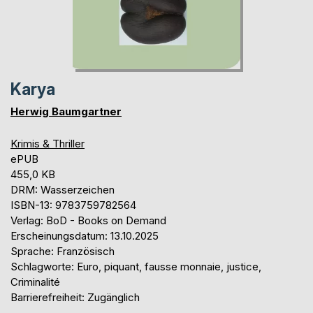
Karya
Herwig Baumgartner
Krimis & Thriller
ePUB
455,0 KB
DRM: Wasserzeichen
ISBN-13: 9783759782564
Verlag: BoD - Books on Demand
Erscheinungsdatum: 13.10.2025
Sprache: Französisch
Schlagworte: Euro, piquant, fausse monnaie, justice,
Criminalité
Barrierefreiheit: Zugänglich