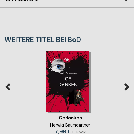
WEITERE TITEL BEI
BoD
Gedanken
Herwig Baumgartner
7,99 €
E-Book