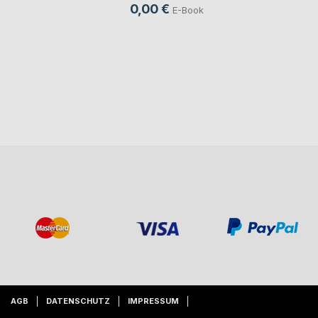
0,00 €
E-Book
AGB
DATENSCHUTZ
IMPRESSUM