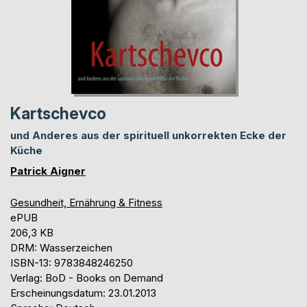
Kartschevco
und Anderes aus der spirituell unkorrekten Ecke der
Küche
Patrick Aigner
Gesundheit, Ernährung & Fitness
ePUB
206,3 KB
DRM: Wasserzeichen
ISBN-13: 9783848246250
Verlag: BoD - Books on Demand
Erscheinungsdatum: 23.01.2013