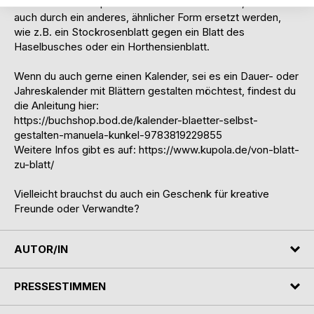
man kann ein entsprechendes Blatt nicht finden, kann es
auch durch ein anderes, ähnlicher Form ersetzt werden,
wie z.B. ein Stockrosenblatt gegen ein Blatt des
Haselbusches oder ein Horthensienblatt.
Wenn du auch gerne einen Kalender, sei es ein Dauer- oder
Jahreskalender mit Blättern gestalten möchtest, findest du
die Anleitung hier:
https://buchshop.bod.de/kalender-blaetter-selbst-
gestalten-manuela-kunkel-9783819229855
Weitere Infos gibt es auf: https://www.kupola.de/von-blatt-
zu-blatt/
Vielleicht brauchst du auch ein Geschenk für kreative
Freunde oder Verwandte?
AUTOR/IN
PRESSESTIMMEN