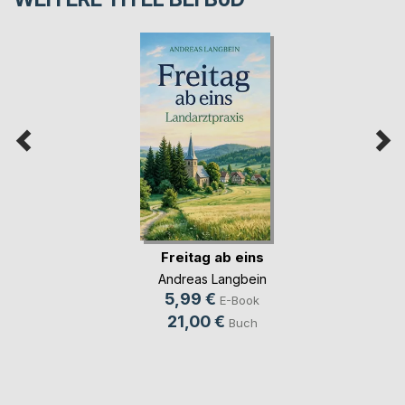
Freitag ab eins
Andreas Langbein
5,99 €
E-Book
21,00 €
Buch