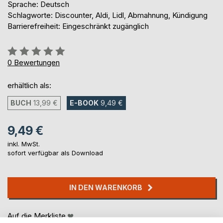
Sprache: Deutsch
Schlagworte: Discounter, Aldi, Lidl, Abmahnung, Kündigung
Barrierefreiheit: Eingeschränkt zugänglich
Bewertung::
0%
0
Bewertungen
erhältlich als:
BUCH
13,99 €
E-BOOK
9,49 €
9,49 €
inkl. MwSt.
sofort verfügbar als Download
IN DEN WARENKORB
Auf die Merkliste