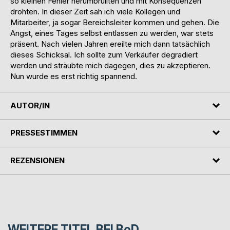
so kleinen Fehler herumbrüllten und mit Konsequenzen
drohten. In dieser Zeit sah ich viele Kollegen und
Mitarbeiter, ja sogar Bereichsleiter kommen und gehen. Die
Angst, eines Tages selbst entlassen zu werden, war stets
präsent. Nach vielen Jahren ereilte mich dann tatsächlich
dieses Schicksal. Ich sollte zum Verkäufer degradiert
werden und sträubte mich dagegen, dies zu akzeptieren.
Nun wurde es erst richtig spannend.
AUTOR/IN
PRESSESTIMMEN
REZENSIONEN
WEITERE TITEL BEI
BoD