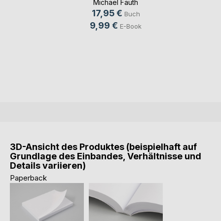
Michael Fauth
17,95 €
Buch
9,99 €
E-Book
3D-Ansicht des Produktes (beispielhaft auf
Grundlage des Einbandes, Verhältnisse und
Details variieren)
Paperback