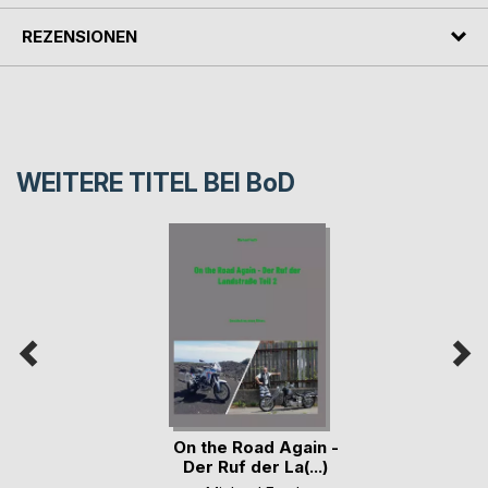
REZENSIONEN
WEITERE TITEL BEI
BoD
On the Road Again -
Der Ruf der La(...)