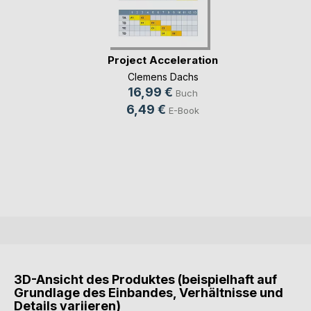
Project Acceleration
Clemens Dachs
16,99 €
Buch
6,49 €
E-Book
3D-Ansicht des Produktes (beispielhaft auf
Grundlage des Einbandes, Verhältnisse und
Details variieren)