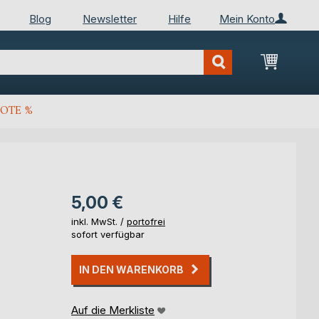
Blog
Newsletter
Hilfe
Mein Konto
Mein Wa
OTE %
5,00 €
inkl. MwSt. /
portofrei
sofort verfügbar
IN DEN WARENKORB
Auf die Merkliste