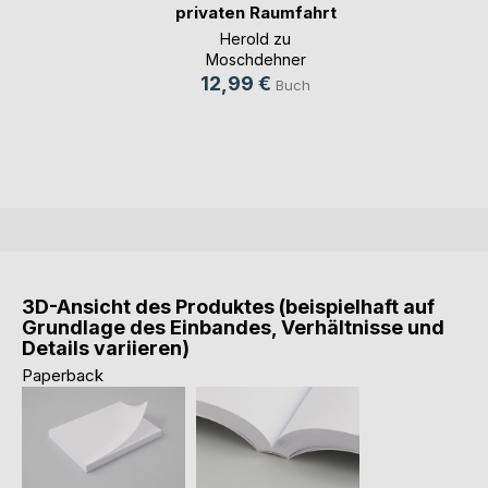
privaten Raumfahrt
Herold zu
Moschdehner
12,99 €
Buch
3D-Ansicht des Produktes (beispielhaft auf
Grundlage des Einbandes, Verhältnisse und
Details variieren)
Paperback