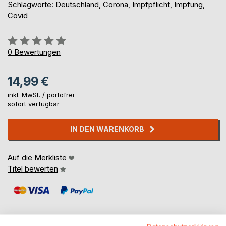
Schlagworte: Deutschland, Corona, Impfpflicht, Impfung,
Covid
Bewertung::
0%
0
Bewertungen
14,99 €
inkl. MwSt. /
portofrei
sofort verfügbar
IN DEN WARENKORB
Auf die Merkliste
Titel bewerten