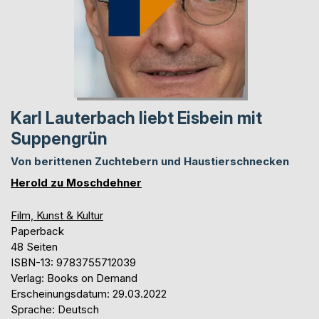
Karl Lauterbach liebt Eisbein mit
Suppengrün
Von berittenen Zuchtebern und Haustierschnecken
Herold zu Moschdehner
Film, Kunst & Kultur
Paperback
48 Seiten
ISBN-13: 9783755712039
Verlag: Books on Demand
Erscheinungsdatum: 29.03.2022
Sprache: Deutsch