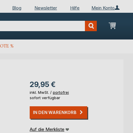
Blog
Newsletter
Hilfe
Mein Konto
Mein Wa
OTE %
29,95 €
inkl. MwSt. /
portofrei
sofort verfügbar
IN DEN WARENKORB
Auf die Merkliste