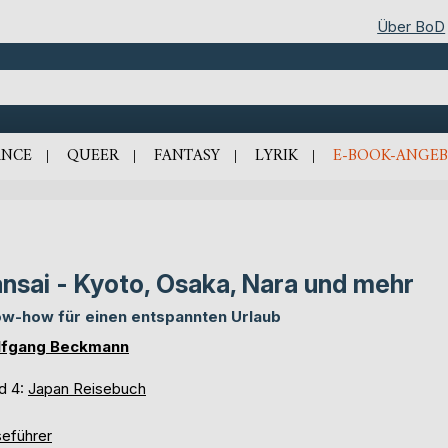
Über BoD
NCE
QUEER
FANTASY
LYRIK
E-BOOK-ANGEB
nsai - Kyoto, Osaka, Nara und mehr
w-how für einen entspannten Urlaub
fgang Beckmann
d 4:
Japan Reisebuch
seführer