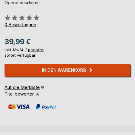
Operationsdienst
Bewertung::
0%
0
Bewertungen
39,99 €
inkl. MwSt. /
portofrei
sofort verfügbar
IN DEN WARENKORB
Auf die Merkliste
Titel bewerten