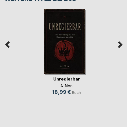
Unregierbar
A. Non
18,99 €
Buch