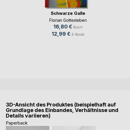
Schwarze Galle
Florian Gottesleben
16,80 €
Buch
12,99 €
E-Book
3D-Ansicht des Produktes (beispielhaft auf
Grundlage des Einbandes, Verhältnisse und
Details variieren)
Paperback