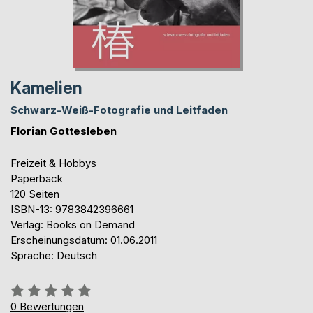
Kamelien
Schwarz-Weiß-Fotografie und Leitfaden
Florian Gottesleben
Freizeit & Hobbys
Paperback
120 Seiten
ISBN-13: 9783842396661
Verlag: Books on Demand
Erscheinungsdatum: 01.06.2011
Sprache: Deutsch
Bewertung::
0%
0
Bewertungen