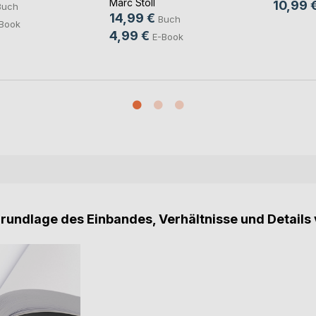
Marc Stoll
10,99 
Buch
14,99 €
Buch
Book
4,99 €
E-Book
Grundlage des Einbandes, Verhältnisse und Details 