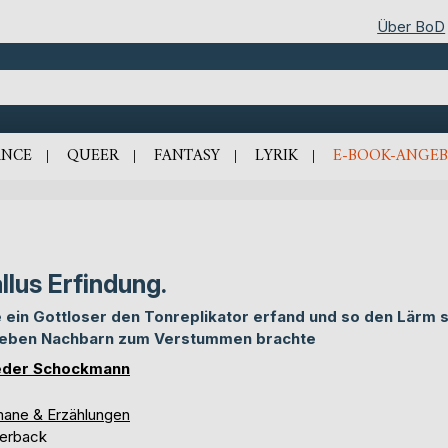
Über BoD
NCE
QUEER
FANTASY
LYRIK
E-BOOK-ANGEB
llus Erfindung.
 ein Gottloser den Tonreplikator erfand und so den Lärm 
ieben Nachbarn zum Verstummen brachte
eder Schockmann
ane & Erzählungen
erback