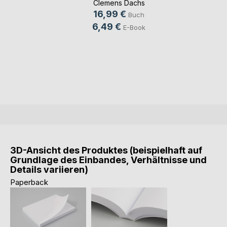
Clemens Dachs
16,99 €
Buch
6,49 €
E-Book
3D-Ansicht des Produktes (beispielhaft auf
Grundlage des Einbandes, Verhältnisse und
Details variieren)
Paperback