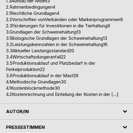
1.3Aufbau der Arbeit3
2.Rahmenbedingungen4
2.1Rechtliche Grundlagen4
2.2Vorschriften vonVerbänden oder Markenprogrammen9
2.3Förderungen für Investitionen in die Tierhaltung9
3.Grundlagen der Schweinehaltung13
3.1Biologische Grundlagen der Schweinehaltung13
3.2Leistungskennzahlen in der Schweinehaltung16
3.3Aktueller Leistungsstandard20
3.4Wirtschaftsdüngeranfall22
3.5Produktionsablauf und Platzbedarf in der
Ferkelproduktion22
3.6Produktionsablauf in der Mast29
4.Methodische Grundlagen30
4.1Kostenblockmethode30
4.2Kostenrechnung und Einteilung der Kosten in der […]
AUTOR/IN
PRESSESTIMMEN