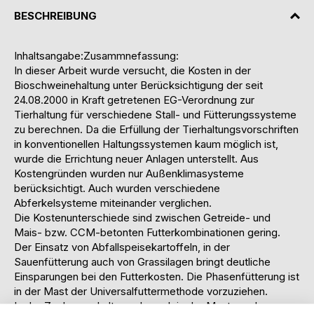
BESCHREIBUNG
Inhaltsangabe:Zusammnefassung:
In dieser Arbeit wurde versucht, die Kosten in der
Bioschweinehaltung unter Berücksichtigung der seit
24.08.2000 in Kraft getretenen EG-Verordnung zur
Tierhaltung für verschiedene Stall- und Fütterungssysteme
zu berechnen. Da die Erfüllung der Tierhaltungsvorschriften
in konventionellen Haltungssystemen kaum möglich ist,
wurde die Errichtung neuer Anlagen unterstellt. Aus
Kostengründen wurden nur Außenklimasysteme
berücksichtigt. Auch wurden verschiedene
Abferkelsysteme miteinander verglichen.
Die Kostenunterschiede sind zwischen Getreide- und
Mais- bzw. CCM-betonten Futterkombinationen gering.
Der Einsatz von Abfallspeisekartoffeln, in der
Sauenfütterung auch von Grassilagen bringt deutliche
Einsparungen bei den Futterkosten. Die Phasenfütterung ist
in der Mast der Universalfuttermethode vorzuziehen.
In der Zuchsauenhaltung als auch in der Mast wurden