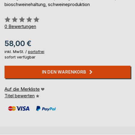
bioschweinehaltung, schweineproduktion
Bewertung::
0%
0
Bewertungen
58,00 €
inkl. MwSt. /
portofrei
sofort verfügbar
IN DEN WARENKORB
Auf die Merkliste
Titel bewerten