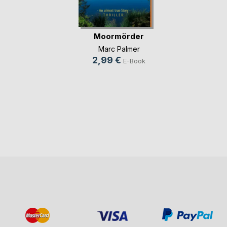
Moormörder
Marc Palmer
2,99 €
E-Book