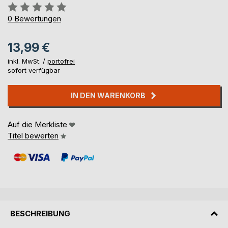
Bewertung::
0%
0
Bewertungen
13,99 €
inkl. MwSt. /
portofrei
sofort verfügbar
IN DEN WARENKORB
Auf die Merkliste
Titel bewerten
BESCHREIBUNG