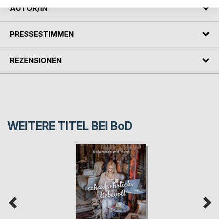
AUTOR/IN
PRESSESTIMMEN
REZENSIONEN
WEITERE TITEL BEI
BoD