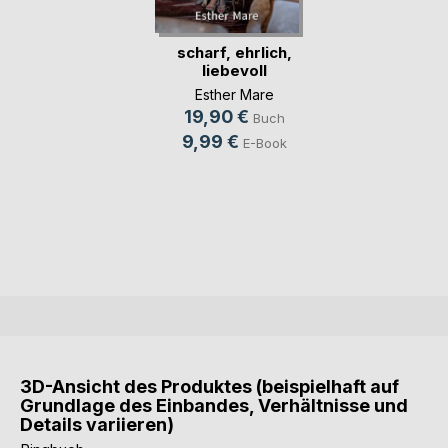
scharf, ehrlich,
liebevoll
Esther Mare
19,90 €
Buch
9,99 €
E-Book
3D-Ansicht des Produktes (beispielhaft auf
Grundlage des Einbandes, Verhältnisse und
Details variieren)