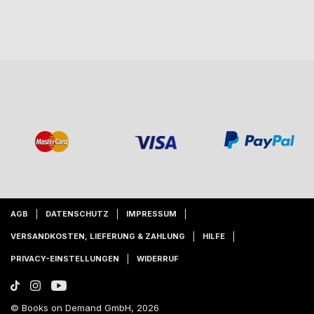
AGB
DATENSCHUTZ
IMPRESSUM
VERSANDKOSTEN, LIEFERUNG & ZAHLUNG
HILFE
PRIVACY-EINSTELLUNGEN
WIDERRUF
© Books on Demand GmbH, 2026