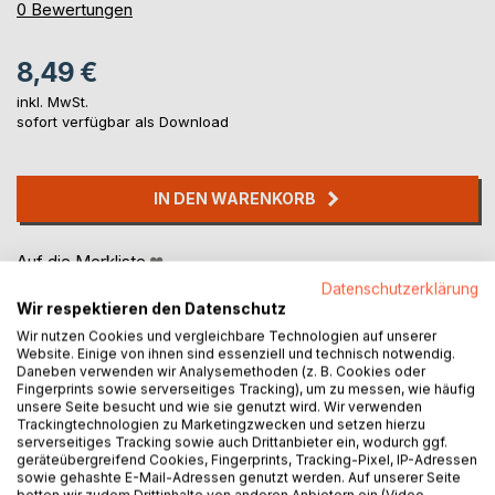
0%
0
Bewertungen
8,49 €
inkl. MwSt.
sofort verfügbar als Download
IN DEN WARENKORB
Auf die Merkliste
Titel bewerten
Datenschutzerklärung
Wir respektieren den Datenschutz
Wir nutzen Cookies und vergleichbare Technologien auf unserer
Website. Einige von ihnen sind essenziell und technisch notwendig.
Daneben verwenden wir Analysemethoden (z. B. Cookies oder
Fingerprints sowie serverseitiges Tracking), um zu messen, wie häufig
unsere Seite besucht und wie sie genutzt wird. Wir verwenden
Trackingtechnologien zu Marketingzwecken und setzen hierzu
serverseitiges Tracking sowie auch Drittanbieter ein, wodurch ggf.
BESCHREIBUNG
geräteübergreifend Cookies, Fingerprints, Tracking-Pixel, IP-Adressen
sowie gehashte E-Mail-Adressen genutzt werden. Auf unserer Seite