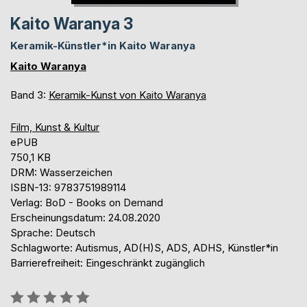
Kaito Waranya 3
Keramik-Künstler*in Kaito Waranya
Kaito Waranya
Band 3:
Keramik-Kunst von Kaito Waranya
Film, Kunst & Kultur
ePUB
750,1 KB
DRM: Wasserzeichen
ISBN-13: 9783751989114
Verlag: BoD - Books on Demand
Erscheinungsdatum: 24.08.2020
Sprache: Deutsch
Schlagworte: Autismus, AD(H)S, ADS, ADHS, Künstler*in
Barrierefreiheit: Eingeschränkt zugänglich
Bewertung::