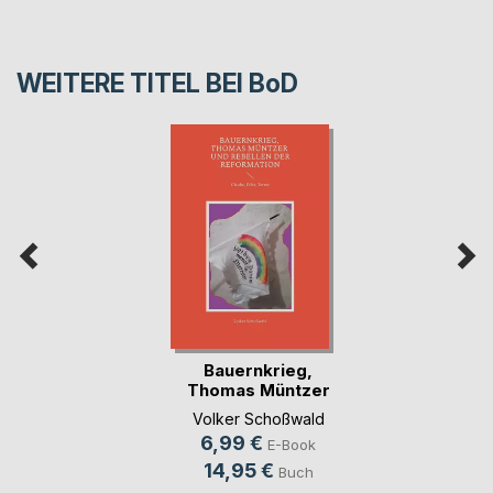
WEITERE TITEL BEI
BoD
Bauernkrieg,
Thomas Müntzer
und Re(...)
Volker Schoßwald
6,99 €
E-Book
14,95 €
Buch