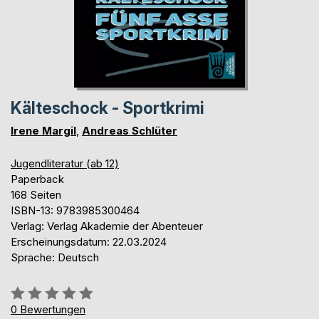
Kälteschock - Sportkrimi
Irene Margil
,
Andreas Schlüter
Jugendliteratur (ab 12)
Paperback
168 Seiten
ISBN-13: 9783985300464
Verlag: Verlag Akademie der Abenteuer
Erscheinungsdatum: 22.03.2024
Sprache: Deutsch
Bewertung::
0%
0
Bewertungen