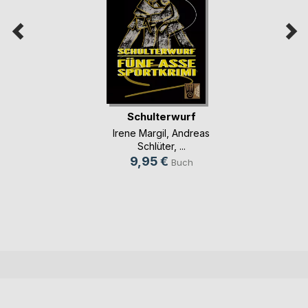
Schulterwurf
Irene Margil
,
Andreas
Schlüter
, ...
9,95 €
Buch