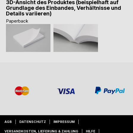
3D-Ansicht des Produktes (beispielhaft auf
Grundlage des Einbandes, Verhältnisse und
Details variieren)
Paperback
AGB
DATENSCHUTZ
IMPRESSUM
VERSANDKOSTEN, LIEFERUNG & ZAHLUNG
HILFE