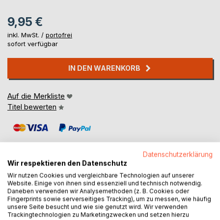
9,95 €
inkl. MwSt. /
portofrei
sofort verfügbar
IN DEN WARENKORB
Auf die Merkliste
Titel bewerten
Datenschutzerklärung
Wir respektieren den Datenschutz
Wir nutzen Cookies und vergleichbare Technologien auf unserer
BESCHREIBUNG
Website. Einige von ihnen sind essenziell und technisch notwendig.
Daneben verwenden wir Analysemethoden (z. B. Cookies oder
Fingerprints sowie serverseitiges Tracking), um zu messen, wie häufig
unsere Seite besucht und wie sie genutzt wird. Wir verwenden
Eishockey ist Michaels neue Leidenschaft. In
Trackingtechnologien zu Marketingzwecken und setzen hierzu