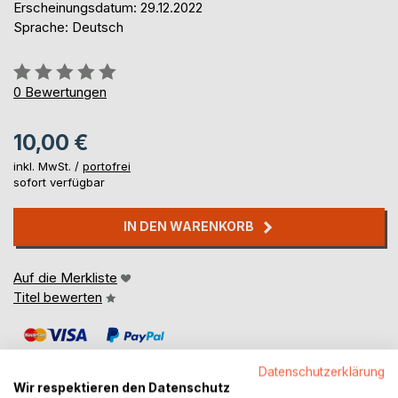
Erscheinungsdatum: 29.12.2022
Sprache: Deutsch
Bewertung::
0%
0
Bewertungen
10,00 €
inkl. MwSt. /
portofrei
sofort verfügbar
IN DEN WARENKORB
Auf die Merkliste
Titel bewerten
Datenschutzerklärung
Wir respektieren den Datenschutz