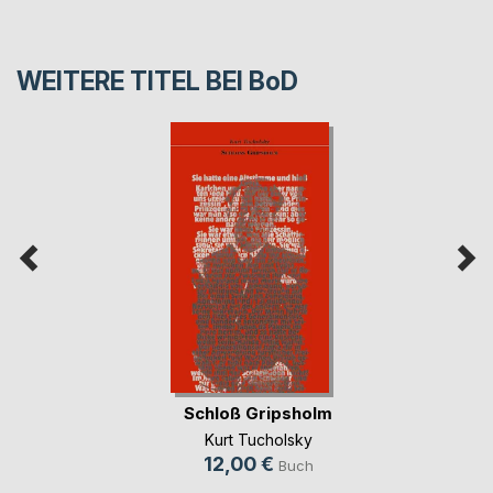
WEITERE TITEL BEI
BoD
Schloß Gripsholm
Kurt Tucholsky
12,00 €
Buch