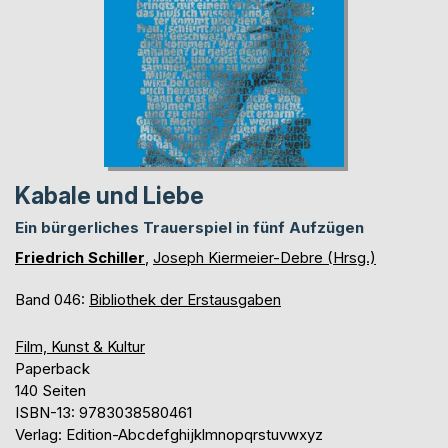
Kabale und Liebe
Ein bürgerliches Trauerspiel in fünf Aufzügen
Friedrich Schiller
,
Joseph Kiermeier-Debre (Hrsg.)
Band 046:
Bibliothek der Erstausgaben
Film, Kunst & Kultur
Paperback
140 Seiten
ISBN-13: 9783038580461
Verlag: Edition-Abcdefghijklmnopqrstuvwxyz