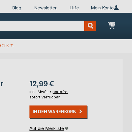
Blog
Newsletter
Hilfe
Mein Konto
Mein Wa
OTE %
r
12,99 €
inkl. MwSt. /
portofrei
sofort verfügbar
IN DEN WARENKORB
Auf die Merkliste