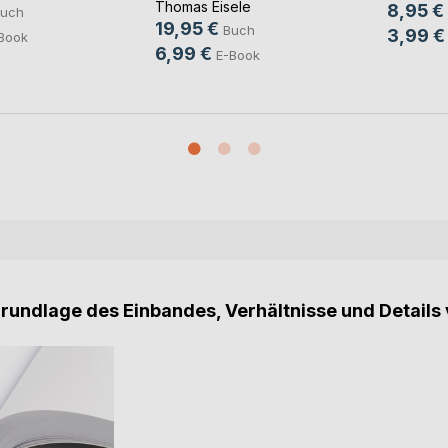
Thomas Eisele
8,95 €
uch
19,95 €
Buch
3,99 €
Book
6,99 €
E-Book
Grundlage des Einbandes, Verhältnisse und Details 