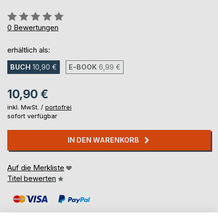
Bewertung::
0%
0
Bewertungen
erhältlich als:
BUCH
10,90 €
E-BOOK
6,99 €
10,90 €
inkl. MwSt. /
portofrei
sofort verfügbar
IN DEN WARENKORB
Auf die Merkliste
Titel bewerten