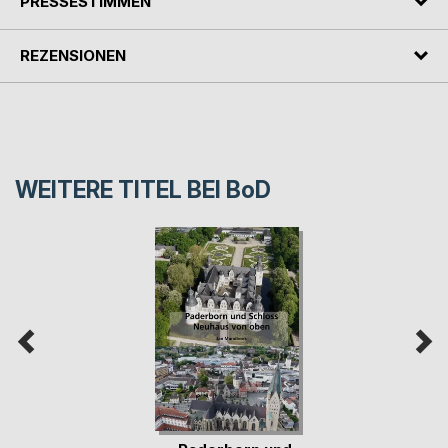
PRESSESTIMMEN
REZENSIONEN
WEITERE TITEL BEI
BoD