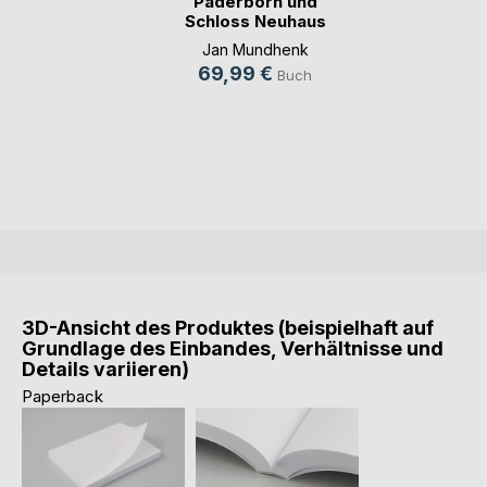
Paderborn und
Schloss Neuhaus
von oben
Jan Mundhenk
69,99 €
Buch
3D-Ansicht des Produktes (beispielhaft auf
Grundlage des Einbandes, Verhältnisse und
Details variieren)
Paperback