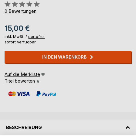
Bewertung::
0%
0
Bewertungen
15,00 €
inkl. MwSt. /
portofrei
sofort verfügbar
IN DEN WARENKORB
Auf die Merkliste
Titel bewerten
BESCHREIBUNG