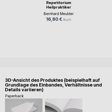
Repetitorium
Heilpraktiker
Psychot(...)
Bernhard Meulder
16,80 €
Buch
3D-Ansicht des Produktes (beispielhaft auf
Grundlage des Einbandes, Verhältnisse und
Details variieren)
Paperback