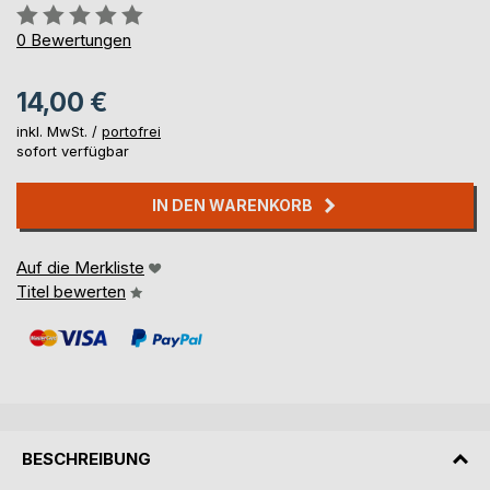
Bewertung::
0%
0
Bewertungen
14,00 €
inkl. MwSt. /
portofrei
sofort verfügbar
IN DEN WARENKORB
Auf die Merkliste
Titel bewerten
BESCHREIBUNG