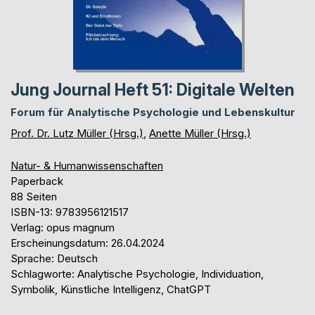
Jung Journal Heft 51: Digitale Welten
Forum für Analytische Psychologie und Lebenskultur
Prof. Dr. Lutz Müller (Hrsg.)
,
Anette Müller (Hrsg.)
Natur- & Humanwissenschaften
Paperback
88 Seiten
ISBN-13: 9783956121517
Verlag: opus magnum
Erscheinungsdatum: 26.04.2024
Sprache: Deutsch
Schlagworte: Analytische Psychologie, Individuation,
Symbolik, Künstliche Intelligenz, ChatGPT