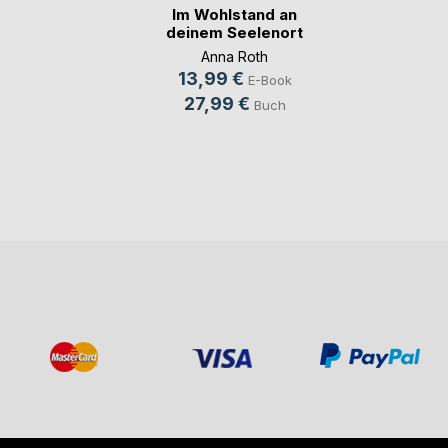
Im Wohlstand an
deinem Seelenort
Anna Roth
13,99 €
E-Book
27,99 €
Buch