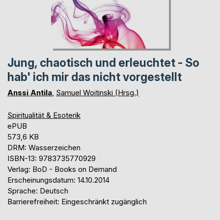
Jung, chaotisch und erleuchtet - So
hab' ich mir das nicht vorgestellt
Anssi Antila
,
Samuel Woitinski (Hrsg.)
Spiritualität & Esoterik
ePUB
573,6 KB
DRM: Wasserzeichen
ISBN-13: 9783735770929
Verlag: BoD - Books on Demand
Erscheinungsdatum: 14.10.2014
Sprache: Deutsch
Barrierefreiheit: Eingeschränkt zugänglich