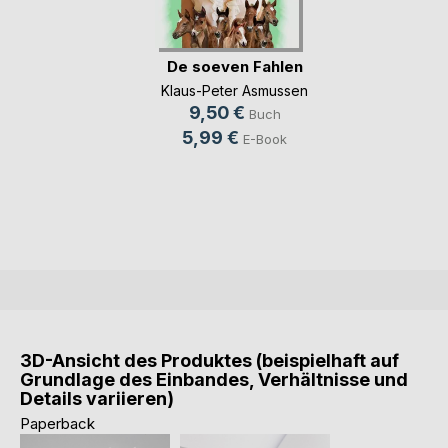
De soeven Fahlen
Klaus-Peter Asmussen
9,50 €
Buch
5,99 €
E-Book
3D-Ansicht des Produktes (beispielhaft auf
Grundlage des Einbandes, Verhältnisse und
Details variieren)
Paperback