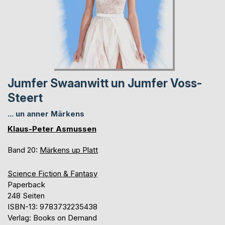
Jumfer Swaanwitt un Jumfer Voss-
Steert
... un anner Märkens
Klaus-Peter Asmussen
Band 20:
Märkens up Platt
Science Fiction & Fantasy
Paperback
248 Seiten
ISBN-13: 9783732235438
Verlag: Books on Demand