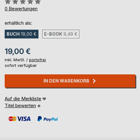
Bewertung::
0%
0
Bewertungen
erhältlich als:
BUCH
19,00 €
E-BOOK
9,49 €
19,00 €
inkl. MwSt. /
portofrei
sofort verfügbar
IN DEN WARENKORB
Auf die Merkliste
Titel bewerten