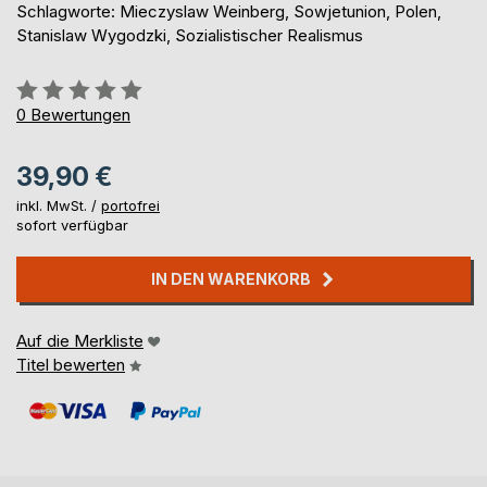
Schlagworte: Mieczyslaw Weinberg, Sowjetunion, Polen,
Stanislaw Wygodzki, Sozialistischer Realismus
Bewertung::
0%
0
Bewertungen
39,90 €
inkl. MwSt. /
portofrei
sofort verfügbar
IN DEN WARENKORB
Auf die Merkliste
Titel bewerten