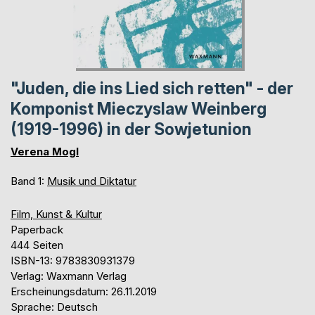
"Juden, die ins Lied sich retten" - der
Komponist Mieczyslaw Weinberg
(1919-1996) in der Sowjetunion
Verena Mogl
Band 1:
Musik und Diktatur
Film, Kunst & Kultur
Paperback
444 Seiten
ISBN-13: 9783830931379
Verlag: Waxmann Verlag
Erscheinungsdatum: 26.11.2019
Sprache: Deutsch