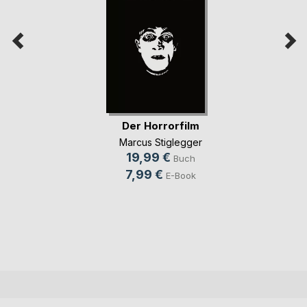
Der Horrorfilm
Marcus Stiglegger
19,99 €
Buch
7,99 €
E-Book