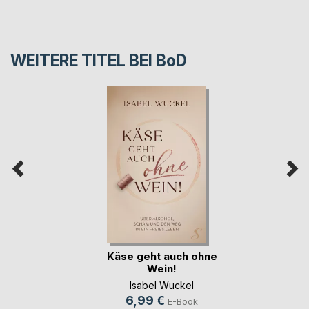
WEITERE TITEL BEI
BoD
Käse geht auch ohne
Wein!
Isabel Wuckel
6,99 €
E-Book