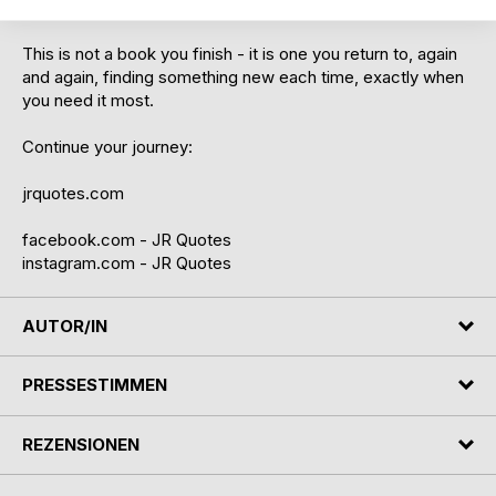
And whenever you need, come back.
This is not a book you finish - it is one you return to, again
and again, finding something new each time, exactly when
you need it most.
Continue your journey:
jrquotes.com
facebook.com - JR Quotes
instagram.com - JR Quotes
AUTOR/IN
PRESSESTIMMEN
REZENSIONEN