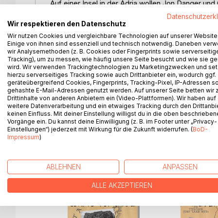
Auf einer Insel in der Adria wollen Jon Danger und G
Rituale durchführt. Die Menschenopfer häufen sic
Datenschutzerk
Werk ist, die sich mit den Naturgesetzen nicht erklä
Wir respektieren den Datenschutz
Wir nutzen Cookies und vergleichbare Technologien auf unserer Website
Es sind die 1920er Jahre und der Abenteurer und L
Einige von ihnen sind essenziell und technisch notwendig. Daneben ver
wir Analysemethoden (z. B. Cookies oder Fingerprints sowie serverseitig
Welt. Exotische Orte, knatternde Fahrzeuge, ge
Tracking), um zu messen, wie häufig unsere Seite besucht und wie sie ge
Geheimnissen aus alter Zeit, mit denen Doktor Jo
wird. Wir verwenden Trackingtechnologien zu Marketingzwecken und se
beweisen zu können.
hierzu serverseitiges Tracking sowie auch Drittanbieter ein, wodurch ggf.
geräteübergreifend Cookies, Fingerprints, Tracking-Pixel, IP-Adressen s
gehashte E-Mail-Adressen genutzt werden. Auf unserer Seite betten wir
Jeden Monat gibt es ein neues Abenteuer zu lese
Drittinhalte von anderen Anbietern ein (Video-Plattformen). Wir haben auf
weitere Datenverarbeitung und ein etwaiges Tracking durch den Drittanbi
keinen Einfluss. Mit deiner Einstellung willigst du in die oben beschriebe
Vorgänge ein. Du kannst deine Einwilligung (z. B. im Footer unter „Privacy-
Einstellungen“) jederzeit mit Wirkung für die Zukunft widerrufen. (
BoD-
WEITERE TITEL BEI
Bo
Impressum
)
ABLEHNEN
ANPASSEN
ALLE AKZEPTIEREN