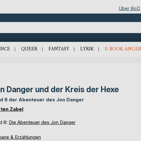
Über BoD
NCE
QUEER
FANTASY
LYRIK
E-BOOK-ANGEB
n Danger und der Kreis der Hexe
d 8 der Abenteuer des Jon Danger
ten Zabel
d 8:
Die Abenteuer des Jon Danger
ane & Erzählungen