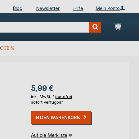
Blog
Newsletter
Hilfe
Mein Konto
Mein Wa
OTE %
5,99 €
inkl. MwSt. /
portofrei
sofort verfügbar
IN DEN WARENKORB
Auf die Merkliste