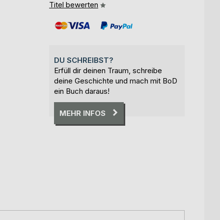
Titel bewerten
DU SCHREIBST?
Erfüll dir deinen Traum, schreibe
deine Geschichte und mach mit BoD
ein Buch daraus!
MEHR INFOS