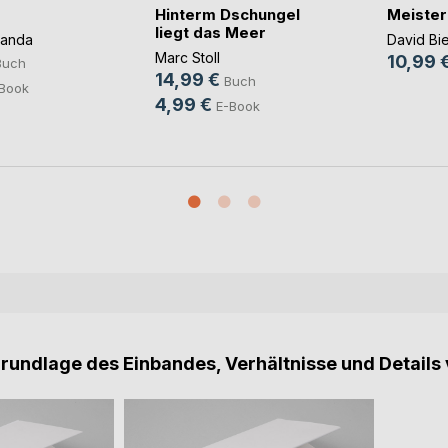
Hinterm Dschungel
Meister
liegt das Meer
panda
David Bi
Marc Stoll
10,99 
Buch
14,99 €
Buch
Book
4,99 €
E-Book
Grundlage des Einbandes, Verhältnisse und Details 