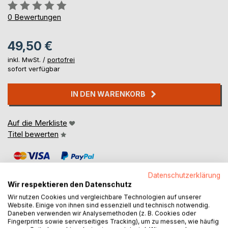
Bewertung::
0%
0
Bewertungen
49,50 €
inkl. MwSt. /
portofrei
sofort verfügbar
IN DEN WARENKORB
Auf die Merkliste
Titel bewerten
Datenschutzerklärung
Wir respektieren den Datenschutz
Wir nutzen Cookies und vergleichbare Technologien auf unserer
Website. Einige von ihnen sind essenziell und technisch notwendig.
BESCHREIBUNG
Daneben verwenden wir Analysemethoden (z. B. Cookies oder
Fingerprints sowie serverseitiges Tracking), um zu messen, wie häufig