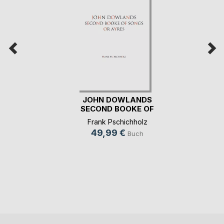
JOHN DOWLANDS
SECOND BOOKE OF
SONG(...)
Frank Pschichholz
49,99 €
Buch